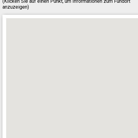
(Klicken Sie auf einen Punkt, um Informationen zum Fundort
anzuzeigen)