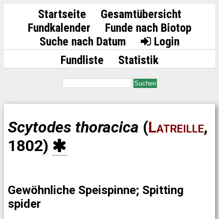
Startseite
Gesamtübersicht
Fundkalender
Funde nach Biotop
Suche nach Datum
Login
Fundliste
Statistik
Suchen
Scytodes thoracica
(
Latreille
,
1802)
Gewöhnliche Speispinne; Spitting
spider