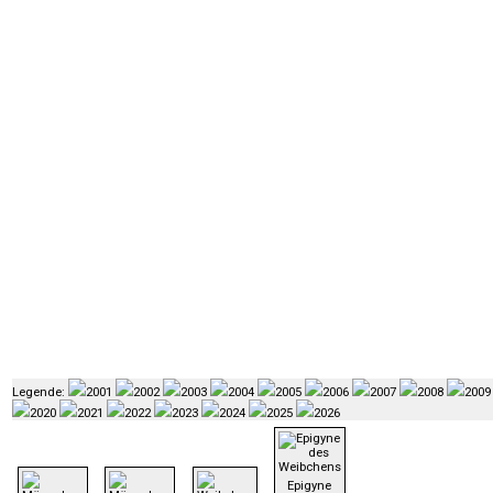
Legende:
2001
2002
2003
2004
2005
2006
2007
2008
2009
2020
2021
2022
2023
2024
2025
2026
Epigyne