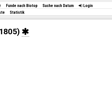
r
Funde nach Biotop
Suche nach Datum
Login
ste
Statistik
 1805)