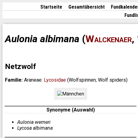
Startseite
Gesamtübersicht
Fundkalende
Fundli
Aulonia albimana
(
Walckenaer
,
Netzwolf
Familie:
Araneae:
Lycosidae
(Wolfspinnen; Wolf spiders)
Synonyme (Auswahl)
Aulonia werneri
Lycosa albimana