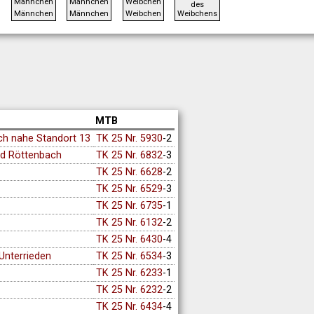
des
Männchen
Männchen
Weibchen
Weibchens
MTB
ch nahe Standort 13
TK 25 Nr. 5930
-2
nd Röttenbach
TK 25 Nr. 6832
-3
TK 25 Nr. 6628
-2
TK 25 Nr. 6529
-3
TK 25 Nr. 6735
-1
TK 25 Nr. 6132
-2
TK 25 Nr. 6430
-4
Unterrieden
TK 25 Nr. 6534
-3
TK 25 Nr. 6233
-1
TK 25 Nr. 6232
-2
TK 25 Nr. 6434
-4