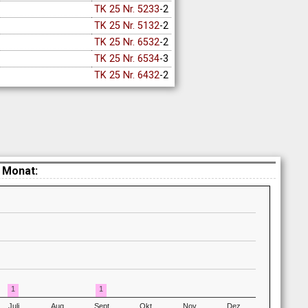
TK 25 Nr. 5233
-2
TK 25 Nr. 5132
-2
TK 25 Nr. 6532
-2
TK 25 Nr. 6534
-3
TK 25 Nr. 6432
-2
 Monat:
1
1
Juli
Aug
Sept
Okt
Nov
Dez