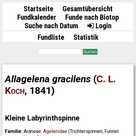
Startseite
Gesamtübersicht
Fundkalender
Funde nach Biotop
Suche nach Datum
Login
Fundliste
Statistik
Suchen
Allagelena gracilens
(
C. L.
Koch
, 1841)
Kleine Labyrinthspinne
Familie:
Araneae:
Agelenidae
(Trichterspinnen; Funnel