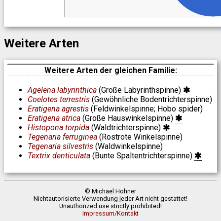
Weitere Arten
Weitere Arten der gleichen Familie:
Agelena labyrinthica
(Große Labyrinthspinne)
Coelotes terrestris
(Gewöhnliche Bodentrichterspinne)
Eratigena agrestis
(Feldwinkelspinne; Hobo spider)
Eratigena atrica
(Große Hauswinkelspinne)
Histopona torpida
(Waldtrichterspinne)
Tegenaria ferruginea
(Rostrote Winkelspinne)
Tegenaria silvestris
(Waldwinkelspinne)
Textrix denticulata
(Bunte Spaltentrichterspinne)
© Michael Hohner
Nichtautorisierte Verwendung jeder Art nicht gestattet!
Unauthorized use strictly prohibited!
Impressum/Kontakt