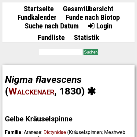
Startseite
Gesamtübersicht
Fundkalender
Funde nach Biotop
Suche nach Datum
Login
Fundliste
Statistik
Suchen
Nigma flavescens
(
Walckenaer
, 1830)
Gelbe Kräuselspinne
Familie:
Araneae:
Dictynidae
(Kräuselspinnen; Meshweb