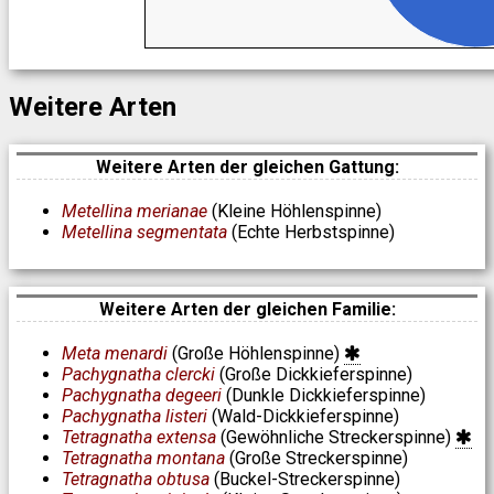
Weitere Arten
Weitere Arten der gleichen Gattung:
Metellina merianae
(Kleine Höhlenspinne)
Metellina segmentata
(Echte Herbstspinne)
Weitere Arten der gleichen Familie:
Meta menardi
(Große Höhlenspinne)
Pachygnatha clercki
(Große Dickkieferspinne)
Pachygnatha degeeri
(Dunkle Dickkieferspinne)
Pachygnatha listeri
(Wald-Dickkieferspinne)
Tetragnatha extensa
(Gewöhnliche Streckerspinne)
Tetragnatha montana
(Große Streckerspinne)
Tetragnatha obtusa
(Buckel-Streckerspinne)