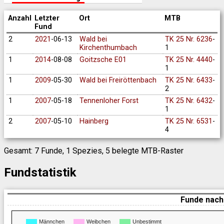
Anzahl
Letzter
Ort
MTB
Fund
2
2021
-06-13
Wald bei
TK 25 Nr. 6236
-
Kirchenthumbach
1
1
2014
-08-08
Goitzsche E01
TK 25 Nr. 4440
-
1
1
2009
-05-30
Wald bei Freiröttenbach
TK 25 Nr. 6433
-
2
1
2007
-05-18
Tennenloher Forst
TK 25 Nr. 6432
-
1
2
2007
-05-10
Hainberg
TK 25 Nr. 6531
-
4
Gesamt: 7 Funde, 1 Spezies, 5 belegte MTB-Raster
Fundstatistik
Funde nach
Männchen
Weibchen
Unbestimmt