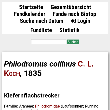
Startseite
Gesamtübersicht
Fundkalender
Funde nach Biotop
Suche nach Datum
Login
Fundliste
Statistik
Suchen
Philodromus collinus
C. L.
Koch
, 1835
Kiefernflachstrecker
Familie:
Araneae:
Philodromidae
(Laufspinnen; Running