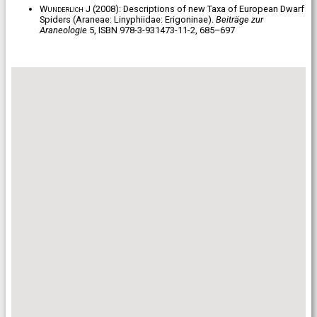
Wunderlich J
(2008): Descriptions of new Taxa of European Dwarf
Spiders (Araneae: Linyphiidae: Erigoninae).
Beiträge zur
Araneologie
5, ISBN 978-3-931473-11-2, 685–697