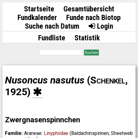
Startseite
Gesamtübersicht
Fundkalender
Funde nach Biotop
Suche nach Datum
Login
Fundliste
Statistik
Suchen
Nusoncus nasutus
(Schenkel,
1925)
Zwergnasenspinnchen
Familie:
Araneae:
Linyphiidae
(Baldachinspinnen; Sheetweb