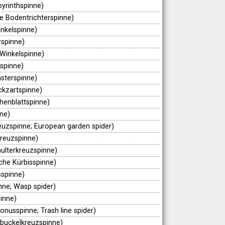
yrinthspinne)
 Bodentrichterspinne)
nkelspinne)
rspinne)
Winkelspinne)
spinne)
sterspinne)
ckzartspinne)
henblattspinne)
ne)
uzspinne; European garden spider)
Kreuzspinne)
ulterkreuzspinne)
he Kürbisspinne)
sspinne)
ne; Wasp spider)
inne)
nusspinne; Trash line spider)
buckelkreuzspinne)