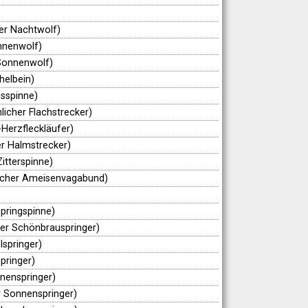
er Nachtwolf)
nnenwolf)
Sonnenwolf)
helbein)
sspinne)
icher Flachstrecker)
Herzfleckläufer)
r Halmstrecker)
itterspinne)
cher Ameisenvagabund)
pringspinne)
er Schönbrauspringer)
lspringer)
pringer)
nenspringer)
r Sonnenspringer)