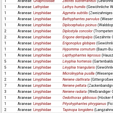
1
Araneae:
Gnaphosidae
Zelotes subterraneus
(Gewöhnli
1
Araneae:
Lathyidae
Lathys humilis
(Gewöhnliche Wa
1
Araneae:
Linyphiidae
Agyneta subtilis
(Zweizahniges
1
Araneae:
Linyphiidae
Bathyphantes parvulus
(Wiesen
1
Araneae:
Linyphiidae
Diplocephalus picinus
(Walddop
2
Araneae:
Linyphiidae
Diplostyla concolor
(Trompeten
2
Araneae:
Linyphiidae
Erigone dentipalpis
(Gezähnte G
1
Araneae:
Linyphiidae
Erigonoplus globipes
(Gewöhnli
1
Araneae:
Linyphiidae
Hypomma cornutum
(Baum-Buc
1
Araneae:
Linyphiidae
Lepthyphantes leprosus
(Hausz
5
Araneae:
Linyphiidae
Linyphia hortensis
(Gartenbalda
5
Araneae:
Linyphiidae
Linyphia triangularis
(Gewöhnlic
1
Araneae:
Linyphiidae
Microlinyphia pusilla
(Wiesenpe
2
Araneae:
Linyphiidae
Neriene clathrata
(Gittergroßw
7
Araneae:
Linyphiidae
Neriene peltata
(Zackenbandgr
3
Araneae:
Linyphiidae
Neriene radiata
(Weißrandiger 
1
Araneae:
Linyphiidae
Oedothorax gibbosus
(Höcker-F
1
Araneae:
Linyphiidae
Pityohyphantes phrygianus
(Fi
2
Araneae:
Linyphiidae
Tapinopa longidens
(Langzahnw