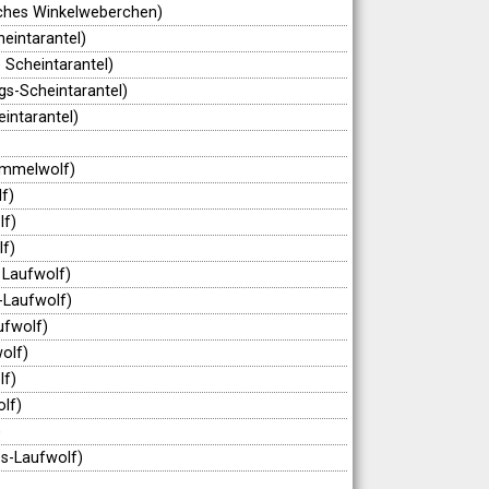
hes Winkelweberchen)
eintarantel)
 Scheintarantel)
gs-Scheintarantel)
intarantel)
mmelwolf)
f)
lf)
f)
 Laufwolf)
-Laufwolf)
ufwolf)
olf)
lf)
lf)
)
s-Laufwolf)