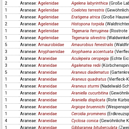
2
Araneae:
Agelenidae
Agelena labyrinthica
(Große Lab
1
Araneae:
Agelenidae
Coelotes terrestris
(Gewöhnliche
1
Araneae:
Agelenidae
Eratigena atrica
(Große Hauswi
2
Araneae:
Agelenidae
Histopona torpida
(Waldtrichte
1
Araneae:
Agelenidae
Tegenaria ferruginea
(Rostrote 
1
Araneae:
Agelenidae
Tegenaria silvestris
(Waldwinkel
5
Araneae:
Amaurobiidae
Amaurobius fenestralis
(Waldfin
3
Araneae:
Anyphaenidae
Anyphaena accentuata
(Vierfle
3
Araneae:
Araneidae
Aculepeira ceropegia
(Echte Eic
3
Araneae:
Araneidae
Agalenatea redii
(Körbchenspin
5
Araneae:
Araneidae
Araneus diadematus
(Gartenkre
1
Araneae:
Araneidae
Araneus quadratus
(Vierfleck-
1
Araneae:
Araneidae
Araneus sturmi
(Nadelwald-Sch
1
Araneae:
Araneidae
Araniella cucurbitina
(Gewöhnlic
1
Araneae:
Araneidae
Araniella displicata
(Rote Kürbi
1
Araneae:
Araneidae
Argiope bruennichi
(Wespenspin
1
Araneae:
Araneidae
Cercidia prominens
(Erdkreuzsp
4
Araneae:
Araneidae
Cyclosa conica
(Gewöhnliche Ko
1
Araneae:
Araneidae
Gibbaranea bituberculata
(Zwei