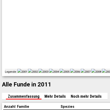
Legende:
2001
2002
2003
2004
2005
2006
2007
2008
20
Alle Funde in 2011
Zusammenfassung
Mehr Details
Noch mehr Details
Anzahl
Familie
Spezies