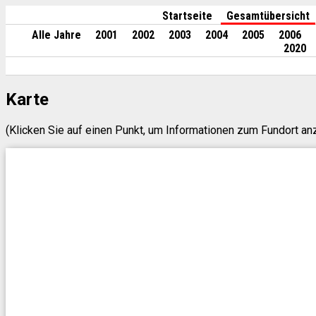
Startseite
Gesamtübersicht
Alle Jahre
2001
2002
2003
2004
2005
2006
2020
Karte
(Klicken Sie auf einen Punkt, um Informationen zum Fundort a