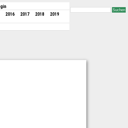
gin
Suchen
2016
2017
2018
2019