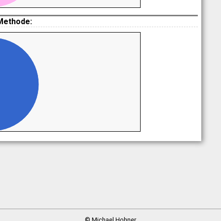
Methode:
© Michael Hohner