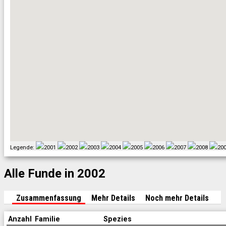
Legende:
2001
2002
2003
2004
2005
2006
2007
2008
20
Alle Funde in 2002
Zusammenfassung
Mehr Details
Noch mehr Details
Anzahl
Familie
Spezies