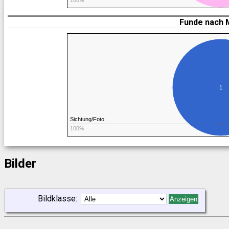
Funde nach 
1
Sichtung/Foto
100%
Bilder
Bildklasse:
Anzeigen