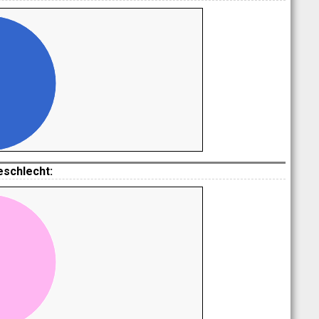
eschlecht: