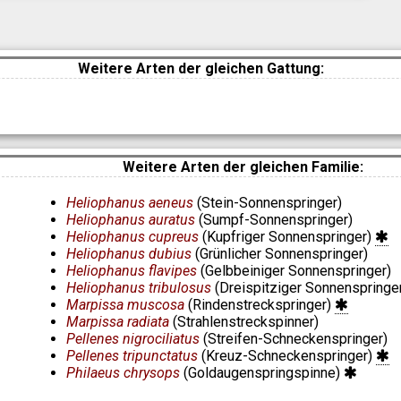
Weitere Arten der gleichen Gattung:
Weitere Arten der gleichen Familie:
Heliophanus aeneus
(Stein-Sonnenspringer)
Heliophanus auratus
(Sumpf-Sonnenspringer)
Heliophanus cupreus
(Kupfriger Sonnenspringer)
Heliophanus dubius
(Grünlicher Sonnenspringer)
Heliophanus flavipes
(Gelbbeiniger Sonnenspringer)
Heliophanus tribulosus
(Dreispitziger Sonnenspringe
Marpissa muscosa
(Rindenstreckspringer)
Marpissa radiata
(Strahlenstreckspinner)
Pellenes nigrociliatus
(Streifen-Schneckenspringer)
Pellenes tripunctatus
(Kreuz-Schneckenspringer)
Philaeus chrysops
(Goldaugenspringspinne)