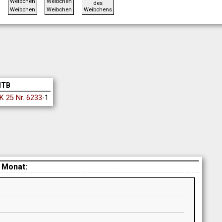
des
Weibchen
Weibchen
Weibchens
TB
K 25 Nr. 6233
-1
 Monat: