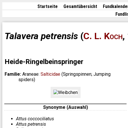
Startseite
Gesamtübersicht
Fundkalende
Fundli
Talavera petrensis
(
C. L. Koch
,
Heide-Ringelbeinspringer
Familie:
Araneae:
Salticidae
(Springspinnen; Jumping
spiders)
Synonyme (Auswahl)
Attus coccociliatus
Attus petrensis