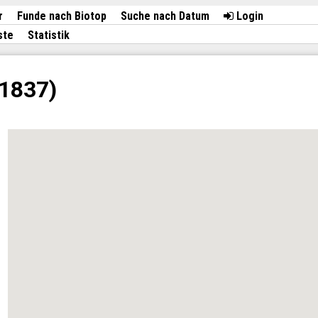
r
Funde nach Biotop
Suche nach Datum
Login
ste
Statistik
 1837)