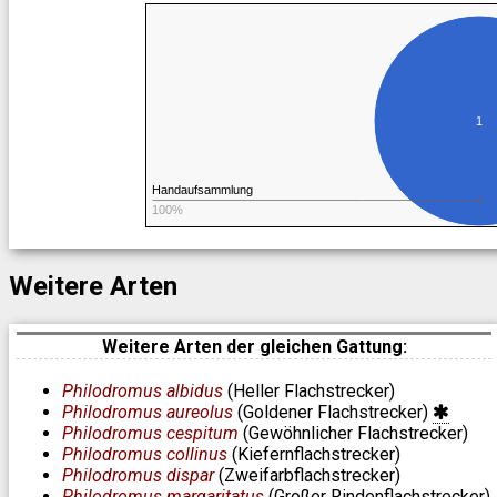
1
Handaufsammlung
100%
Weitere Arten
Weitere Arten der gleichen Gattung:
Philodromus albidus
(Heller Flachstrecker)
Philodromus aureolus
(Goldener Flachstrecker)
Philodromus cespitum
(Gewöhnlicher Flachstrecker)
Philodromus collinus
(Kiefernflachstrecker)
Philodromus dispar
(Zweifarbflachstrecker)
Philodromus margaritatus
(Großer Rindenflachstrecker)