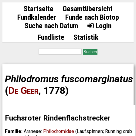
Startseite
Gesamtübersicht
Fundkalender
Funde nach Biotop
Suche nach Datum
Login
Fundliste
Statistik
Suchen
Philodromus fuscomarginatus
(
De Geer
, 1778)
Fuchsroter Rindenflachstrecker
Familie:
Araneae:
Philodromidae
(Laufspinnen; Running crab