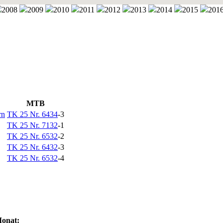
2008
2009
2010
2011
2012
2013
2014
2015
201
MTB
rn
TK 25 Nr. 6434
-3
TK 25 Nr. 7132
-1
TK 25 Nr. 6532
-2
TK 25 Nr. 6432
-3
TK 25 Nr. 6532
-4
onat: