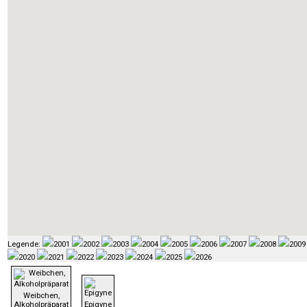
Legende:
2001
2002
2003
2004
2005
2006
2007
2008
2009
2020
2021
2022
2023
2024
2025
2026
Weibchen,
Alkoholpräparat
Epigyne