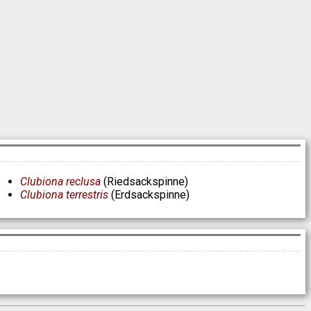
Clubiona reclusa
(Riedsackspinne)
Clubiona terrestris
(Erdsackspinne)