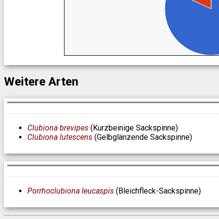
Weitere Arten
Clubiona brevipes
(Kurzbeinige Sackspinne)
Clubiona lutescens
(Gelbglänzende Sackspinne)
Porrhoclubiona leucaspis
(Bleichfleck-Sackspinne)