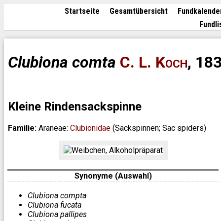
Startseite
Gesamtübersicht
Fundkalende
Fundli
Clubiona comta
C. L. Koch
, 18
Kleine Rindensackspinne
Familie:
Araneae:
Clubionidae
(Sackspinnen; Sac spiders)
Synonyme (Auswahl)
Clubiona compta
Clubiona fucata
Clubiona pallipes