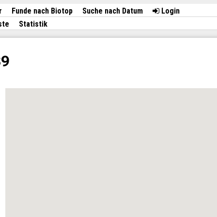
r
Funde nach Biotop
Suche nach Datum
Login
ste
Statistik
39