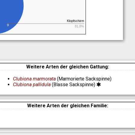
Klopfschirm
9
81.8%
Weitere Arten der gleichen Gattung:
Clubiona marmorata
(Marmorierte Sackspinne)
Clubiona pallidula
(Blasse Sackspinne)
Weitere Arten der gleichen Familie: