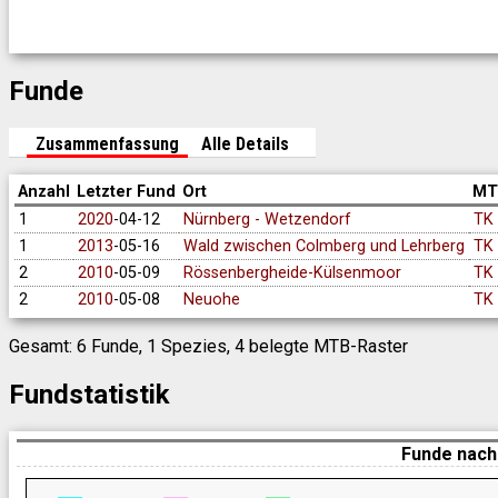
Funde
Zusammenfassung
Alle Details
Anzahl
Letzter Fund
Ort
MT
1
2020
-04-12
Nürnberg - Wetzendorf
TK 
1
2013
-05-16
Wald zwischen Colmberg und Lehrberg
TK 
2
2010
-05-09
Rössenbergheide-Külsenmoor
TK 
2
2010
-05-08
Neuohe
TK 
Gesamt: 6 Funde, 1 Spezies, 4 belegte MTB-Raster
Fundstatistik
Funde nach