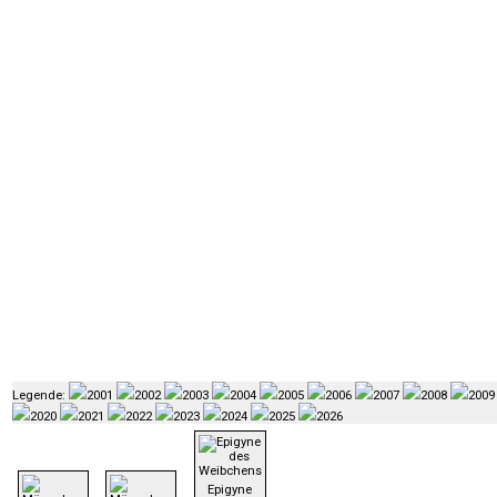
Legende:
2001
2002
2003
2004
2005
2006
2007
2008
2009
2020
2021
2022
2023
2024
2025
2026
Epigyne