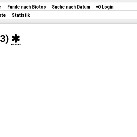
r
Funde nach Biotop
Suche nach Datum
Login
ste
Statistik
33)