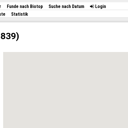
r
Funde nach Biotop
Suche nach Datum
Login
ste
Statistik
1839)