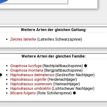
Weitere Arten der gleichen Gattung:
Zelotes latreillei
(Latreilles Schwarzspinne)
Weitere Arten der gleichen Familie:
Gnaphosa lucifuga
(Nachtplattbauchspinne)
Gnaphosa montana
(Bergplattbauchspinne)
Haplodrassus dalmatensis
(Gestreifter Nachtjäger)
Haplodrassus signifer
(Heidenachtjäger)
Haplodrassus soerenseni
(Hainnachtjäger)
Haplodrassus umbratilis
(Lichtscheuer Nachtjäger)
Micaria fulgens
(Rote Schillerspinne)