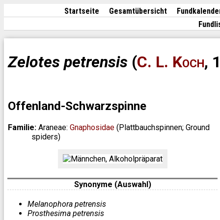
Startseite
Gesamtübersicht
Fundkalende
Fundli
Zelotes petrensis
(
C. L. Koch
, 
Offenland-Schwarzspinne
Familie:
Araneae:
Gnaphosidae
(Plattbauchspinnen; Ground
spiders)
Synonyme (Auswahl)
Melanophora petrensis
Prosthesima petrensis