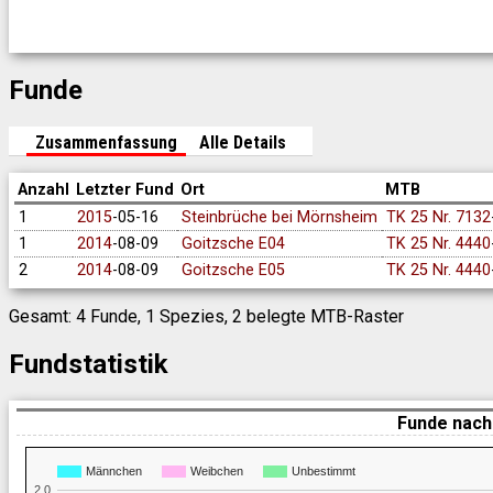
Funde
Zusammenfassung
Alle Details
Anzahl
Letzter Fund
Ort
MTB
1
2015
-05-16
Steinbrüche bei Mörnsheim
TK 25 Nr. 7132
1
2014
-08-09
Goitzsche E04
TK 25 Nr. 4440
2
2014
-08-09
Goitzsche E05
TK 25 Nr. 4440
Gesamt: 4 Funde, 1 Spezies, 2 belegte MTB-Raster
Fundstatistik
Funde nach
Männchen
Weibchen
Unbestimmt
2,0