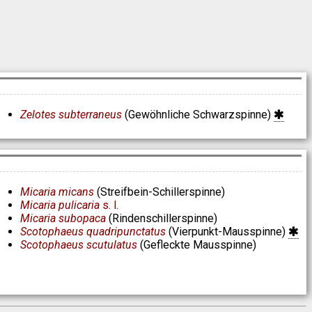
Zelotes subterraneus
(Gewöhnliche Schwarzspinne)
Micaria micans
(Streifbein-Schillerspinne)
Micaria pulicaria
s. l.
Micaria subopaca
(Rindenschillerspinne)
Scotophaeus quadripunctatus
(Vierpunkt-Mausspinne)
Scotophaeus scutulatus
(Gefleckte Mausspinne)