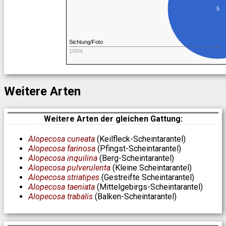
5
Sichtung/Foto
100%
Weitere Arten
Weitere Arten der gleichen Gattung:
Alopecosa cuneata
(Keilfleck-Scheintarantel)
Alopecosa farinosa
(Pfingst-Scheintarantel)
Alopecosa inquilina
(Berg-Scheintarantel)
Alopecosa pulverulenta
(Kleine Scheintarantel)
Alopecosa striatipes
(Gestreifte Scheintarantel)
Alopecosa taeniata
(Mittelgebirgs-Scheintarantel)
Alopecosa trabalis
(Balken-Scheintarantel)