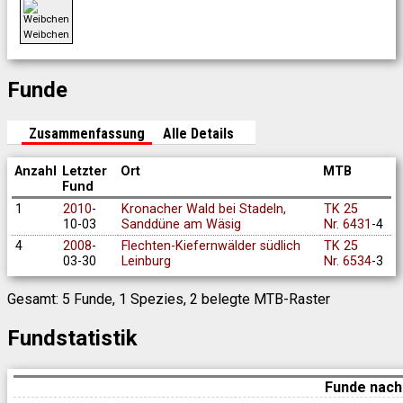
Weibchen
Funde
Zusammenfassung
Alle Details
Anzahl
Letzter
Ort
MTB
Fund
1
2010
-
Kronacher Wald bei Stadeln,
TK 25
10-03
Sanddüne am Wäsig
Nr. 6431
-4
4
2008
-
Flechten-Kiefernwälder südlich
TK 25
03-30
Leinburg
Nr. 6534
-3
Gesamt: 5 Funde, 1 Spezies, 2 belegte MTB-Raster
Fundstatistik
Funde nach