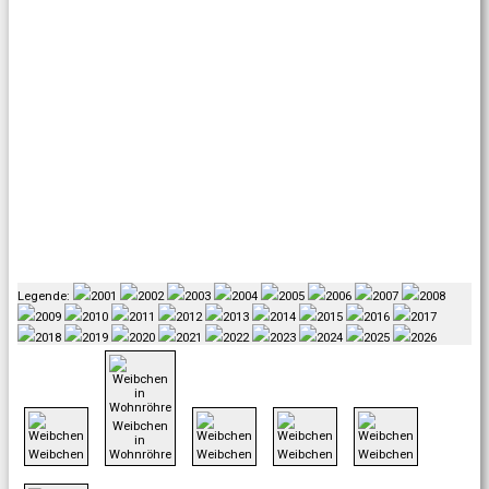
Legende:
2001
2002
2003
2004
2005
2006
2007
2008
2009
2010
2011
2012
2013
2014
2015
2016
2017
2018
2019
2020
2021
2022
2023
2024
2025
2026
Weibchen
in
Weibchen
Wohnröhre
Weibchen
Weibchen
Weibchen