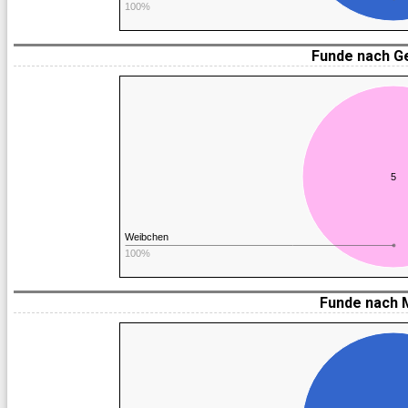
100%
Funde nach G
5
Weibchen
100%
Funde nach 