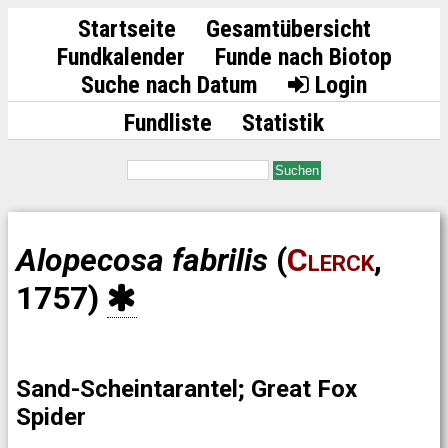
Startseite
Gesamtübersicht
Fundkalender
Funde nach Biotop
Suche nach Datum
Login
Fundliste
Statistik
Suchen
Alopecosa fabrilis
(
Clerck
,
1757)
Sand-Scheintarantel; Great Fox
Spider