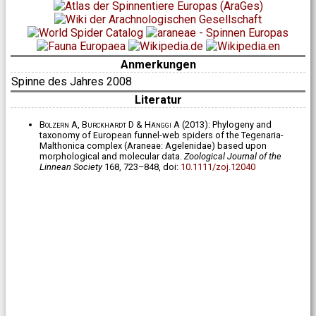
Anmerkungen
Spinne des Jahres 2008
Literatur
Bolzern A, Burckhardt D & Hänggi A
(2013): Phylogeny and
taxonomy of European funnel-web spiders of the Tegenaria-
Malthonica complex (Araneae: Agelenidae) based upon
morphological and molecular data.
Zoological Journal of the
Linnean Society
168, 723–848, doi:
10.1111/zoj.12040