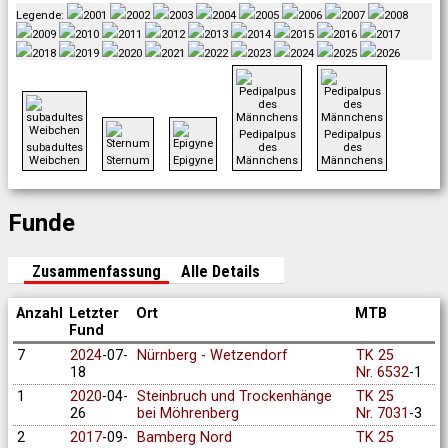
Legende:
2001
2002
2003
2004
2005
2006
2007
2008
2009
2010
2011
2012
2013
2014
2015
2016
2017
2018
2019
2020
2021
2022
2023
2024
2025
2026
Pedipalpus
Pedipalpus
subadultes
des
des
Weibchen
Sternum
Epigyne
Männchens
Männchens
Funde
Zusammenfassung
Alle Details
Anzahl
Letzter
Ort
MTB
Fund
7
2024
-07-
Nürnberg - Wetzendorf
TK 25
18
Nr. 6532
-1
1
2020
-04-
Steinbruch und Trockenhänge
TK 25
26
bei Möhrenberg
Nr. 7031
-3
2
2017
-09-
Bamberg Nord
TK 25