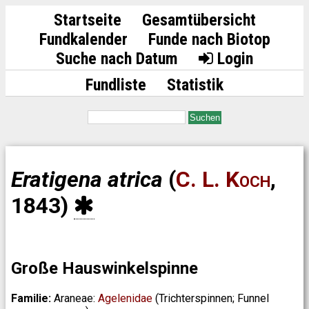
Startseite
Gesamtübersicht
Fundkalender
Funde nach Biotop
Suche nach Datum
Login
Fundliste
Statistik
Suchen
Eratigena atrica
(
C. L. Koch
,
1843)
Große Hauswinkelspinne
Familie:
Araneae:
Agelenidae
(Trichterspinnen; Funnel