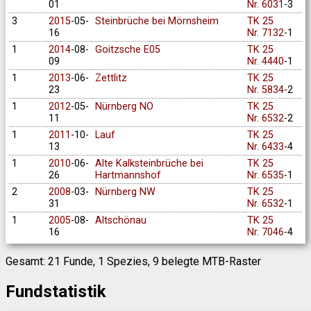
01
Nr. 6031
-3
3
2015
-05-
Steinbrüche bei Mörnsheim
TK 25
16
Nr. 7132
-1
1
2014
-08-
Goitzsche E05
TK 25
09
Nr. 4440
-1
1
2013
-06-
Zettlitz
TK 25
23
Nr. 5834
-2
1
2012
-05-
Nürnberg NO
TK 25
11
Nr. 6532
-2
1
2011
-10-
Lauf
TK 25
13
Nr. 6433
-4
1
2010
-06-
Alte Kalksteinbrüche bei
TK 25
26
Hartmannshof
Nr. 6535
-1
2
2008
-03-
Nürnberg NW
TK 25
31
Nr. 6532
-1
1
2005
-08-
Altschönau
TK 25
16
Nr. 7046
-4
Gesamt: 21 Funde, 1 Spezies, 9 belegte MTB-Raster
Fundstatistik